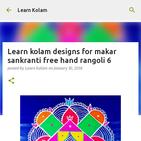
Skip to main content
Learn Kolam
Learn kolam designs for makar
sankranti free hand rangoli 6
posted by
Learn kolam
on
January 10, 2018