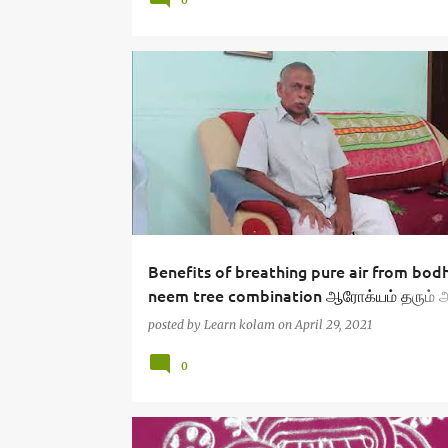
Benefits of breathing pure air from bodh
neem tree combination ஆரோக்யம் தரும் அ
வேப்பங் காற்று
posted by
Learn kolam
on
April 29, 2021
0