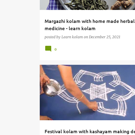
Margazhi kolam with home made herbal
medicine - learn kolam
posted by
Learn kolam
on
December 25, 2021
0
Festival kolam with kashayam making 