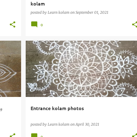
kolam
posted by
Learn kolam
on
September 01, 2021
0
டி
Entrance kolam photos
posted by
Learn kolam
on
April 30, 2021
0