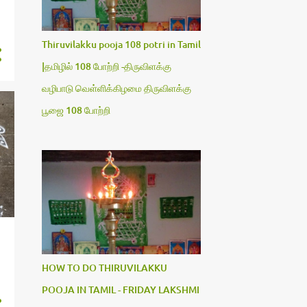
Thiruvilakku pooja 108 potri in Tamil
|தமிழில் 108 போற்றி -திருவிளக்கு
வழிபாடு வெள்ளிக்கிழமை திருவிளக்கு
பூஜை 108 போற்றி
HOW TO DO THIRUVILAKKU
POOJA IN TAMIL - FRIDAY LAKSHMI