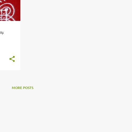
டி
MORE POSTS