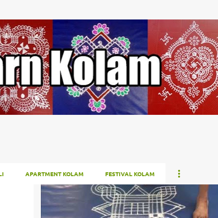
Skip to main content
I
APARTMENT KOLAM
FESTIVAL KOLAM