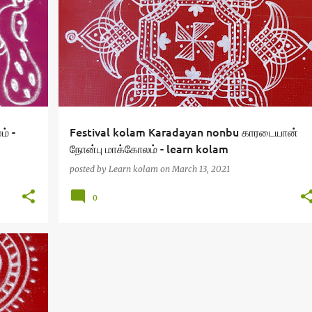
ம் -
Festival kolam Karadayan nonbu காரடையான்
நோன்பு மாக்கோலம் - learn kolam
posted by
Learn kolam
on
March 13, 2021
0