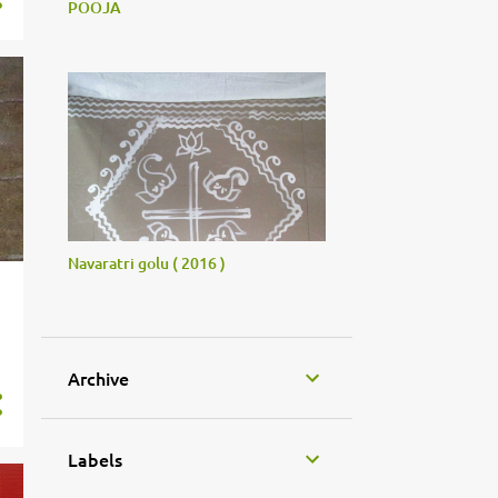
POOJA
Navaratri golu ( 2016 )
Archive
Labels