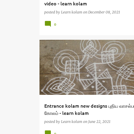
video - learn kolam
posted by
Learn kolam
on
December 08, 2021
0
Entrance kolam new designs புதிய வாசல்ப
கோலம் - learn kolam
posted by
Learn kolam
on
June 22, 2021
0