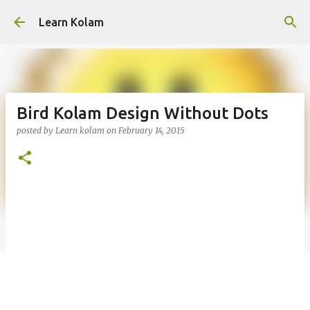
Skip to main content
Learn Kolam
Bird Kolam Design Without Dots
posted by
Learn kolam
on
February 14, 2015