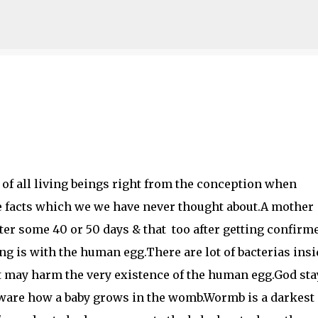
Skip to main content
e of all living beings right from the conception when
e facts which we we have never thought about.A mother
fter some 40 or 50 days & that too after getting confirm
ng is with the human egg.There are lot of bacterias insi
 may harm the very existence of the human egg.God sta
 aware how a baby grows in the womb.Wormb is a darkest