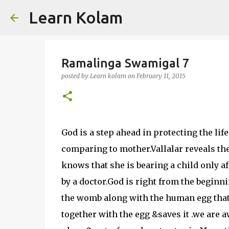
Learn Kolam
Ramalinga Swamigal 7
posted by
Learn kolam
on
February 11, 2015
God is a step ahead in protecting the lif
comparing to mother.Vallalar reveals th
knows that she is bearing a child only a
by a doctor.God is right from the beginni
the womb along with the human egg that
together with the egg &saves it .we are