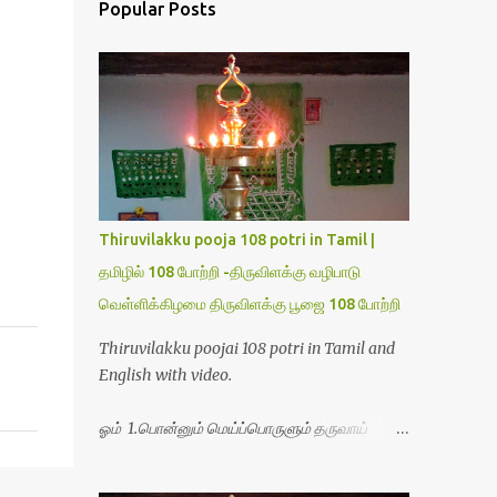
Popular Posts
Thiruvilakku pooja 108 potri in Tamil |
தமிழில் 108 போற்றி -திருவிளக்கு வழிபாடு
வெள்ளிக்கிழமை திருவிளக்கு பூஜை 108 போற்றி
Thiruvilakku poojai 108 potri in Tamil and
English with video.
ஓம் 1.பொன்னும் மெய்ப்பொருளும் தருவாய்
போற்றி 2.போகமும் திருவும் புணர்ப்பாய் போற்றி
3.முற்றறிவு ஒளியாய் மிளிர்ந்தாய் போற்றி