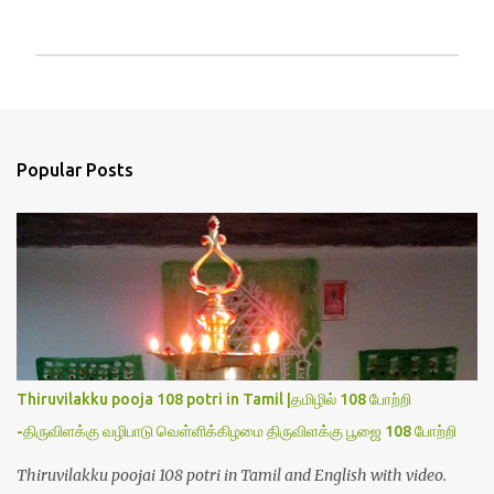
P
o
s
t
a
Popular Posts
C
o
m
m
e
n
t
Thiruvilakku pooja 108 potri in Tamil |தமிழில் 108 போற்றி
-திருவிளக்கு வழிபாடு வெள்ளிக்கிழமை திருவிளக்கு பூஜை 108 போற்றி
Thiruvilakku poojai 108 potri in Tamil and English with video.