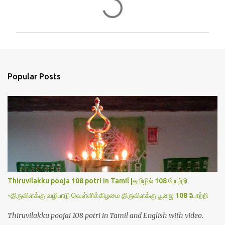
C
o
m
m
e
n
Popular Posts
t
s
Thiruvilakku pooja 108 potri in Tamil |தமிழில் 108 போற்றி
-திருவிளக்கு வழிபாடு வெள்ளிக்கிழமை திருவிளக்கு பூஜை 108 போற்றி
Thiruvilakku poojai 108 potri in Tamil and English with video.