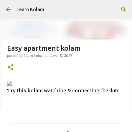
Skip to main content
Learn Kolam
Easy apartment kolam
posted by
Learn kolam
on
April 17, 2015
Try this kolam watching & connecting the dots.