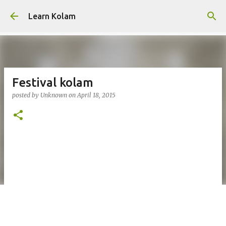
Skip to main content
Learn Kolam
Festival kolam
posted by
Unknown
on
April 18, 2015