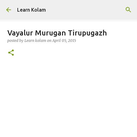
Skip to main content
Learn Kolam
Vayalur Murugan Tirupugazh
posted by
Learn kolam
on
April 05, 2015