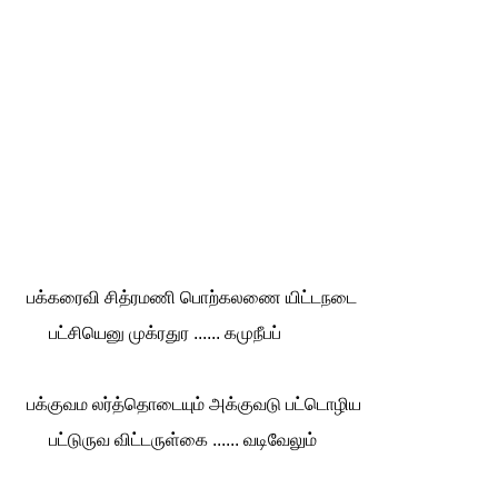
பக்கரைவி சித்ரமணி பொற்கலணை யிட்டநடை
பட்சியெனு முக்ரதுர ...... கமுநீபப்
பக்குவம லர்த்தொடையும் அக்குவடு பட்டொழிய
பட்டுருவ விட்டருள்கை ...... வடிவேலும்