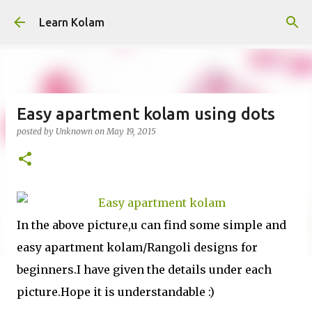
Skip to main content
Learn Kolam
Easy apartment kolam using dots
posted by
Unknown
on
May 19, 2015
In the above picture,u can find some simple and
easy apartment kolam/Rangoli designs for
beginners.I have given the details under each
picture.Hope it is understandable :)