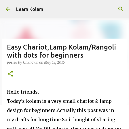
Skip to main content
Learn Kolam
Easy Chariot,Lamp Kolam/Rangoli
with dots for beginners
posted by
Unknown
on
May 13, 2015
Hello friends,
Today's kolam is a very small chariot & lamp
design for beginners.Actually this post was in
my drafts for long time.So i thought of sharing
with you all.My DIL who is a beginner in drawing