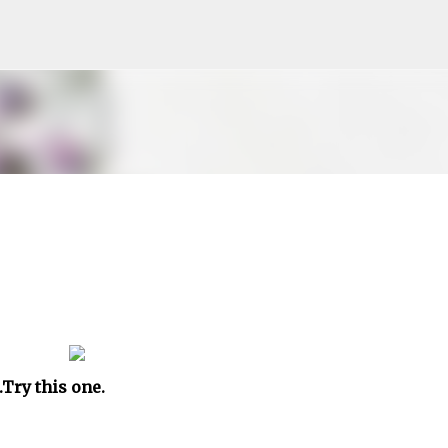
Skip to main content
.Try this one.