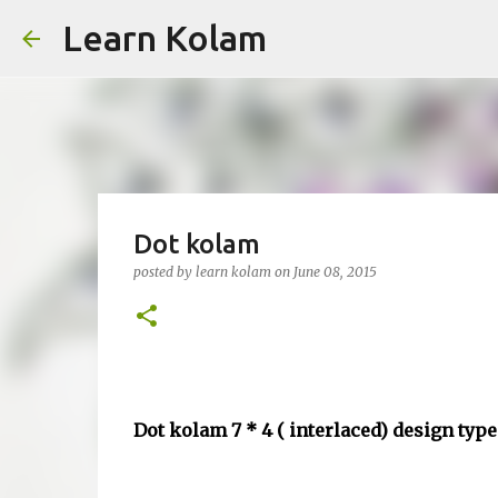
Learn Kolam
Dot kolam
posted by
learn kolam
on
June 08, 2015
Dot kolam 7 * 4 ( interlaced) design type