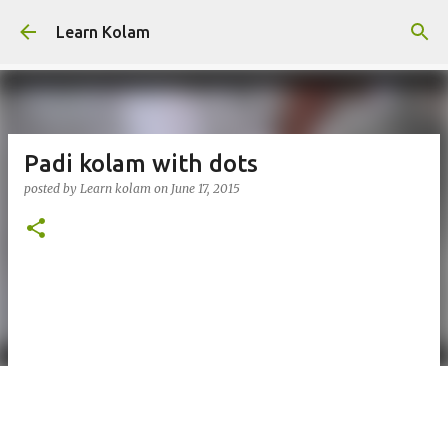
Skip to main content
Learn Kolam
Padi kolam with dots
posted by
Learn kolam
on
June 17, 2015