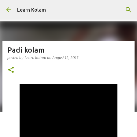
Skip to main content
Learn Kolam
Padi kolam
posted by
Learn kolam
on
August 12, 2015