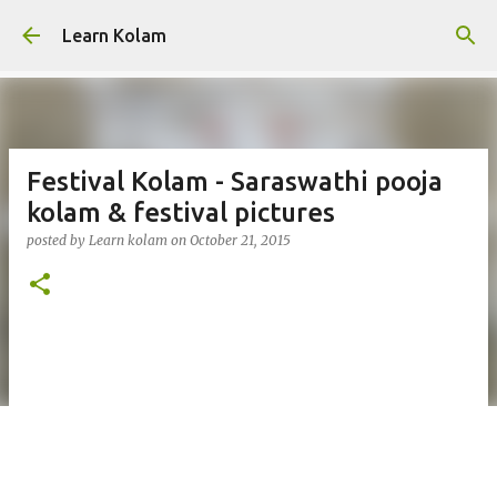
Skip to main content
Learn Kolam
Festival Kolam - Saraswathi pooja
kolam & festival pictures
posted by
Learn kolam
on
October 21, 2015