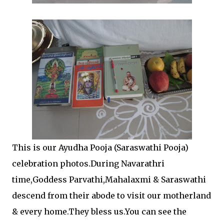
This is our Ayudha Pooja (Saraswathi Pooja)
celebration photos.During Navarathri
time,Goddess Parvathi,Mahalaxmi & Saraswathi
descend from their abode to visit our motherland
& every home.They bless us.You can see the