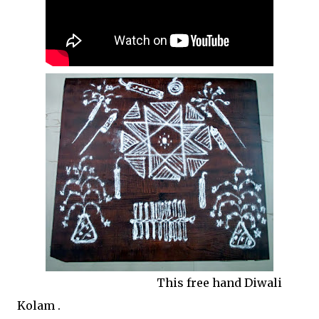
This free hand Diwali
Kolam .