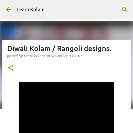
Skip to main content
Learn Kolam
Diwali Kolam / Rangoli designs.
posted by
Learn kolam
on
November 03, 2015