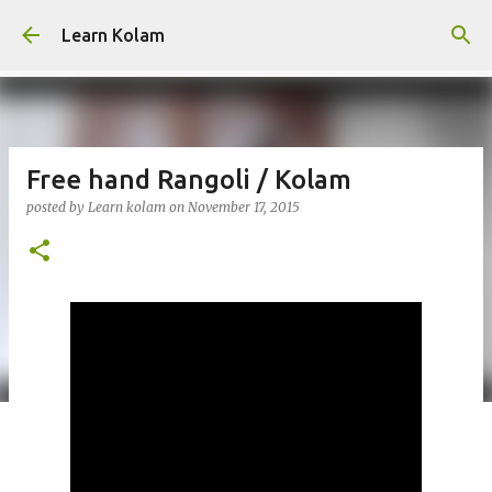
Skip to main content
Learn Kolam
Free hand Rangoli / Kolam
posted by
Learn kolam
on
November 17, 2015