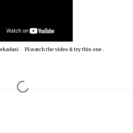
dasi . Pl.watch the video & try this one .