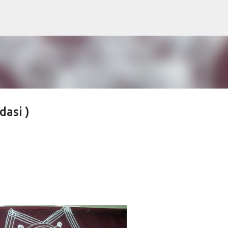
Skip to main content
dasi )