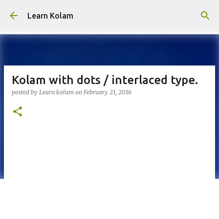
Skip to main content
Learn Kolam
Kolam with dots / interlaced type.
posted by
Learn kolam
on
February 21, 2016