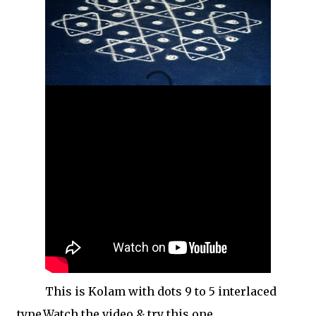
This is Kolam with dots 9 to 5 interlaced
type.Watch the video & try this one.