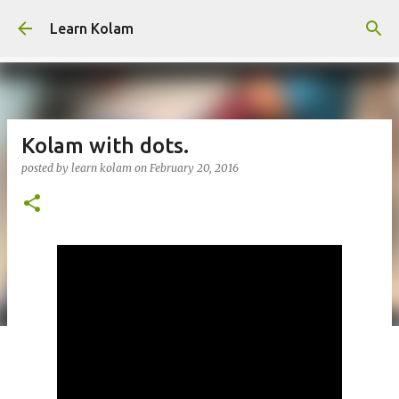
Skip to main content
Learn Kolam
Kolam with dots.
posted by
learn kolam
on
February 20, 2016