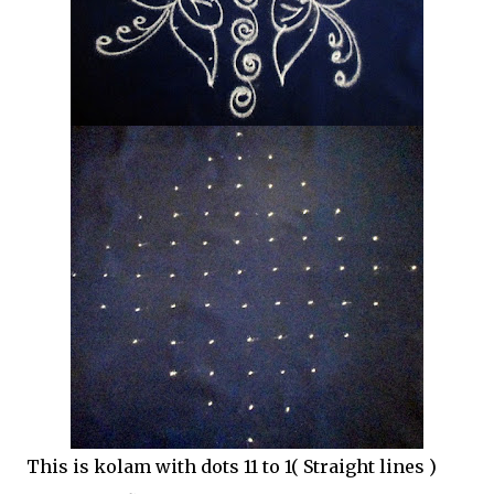
This is kolam with dots 11 to 1( Straight lines )