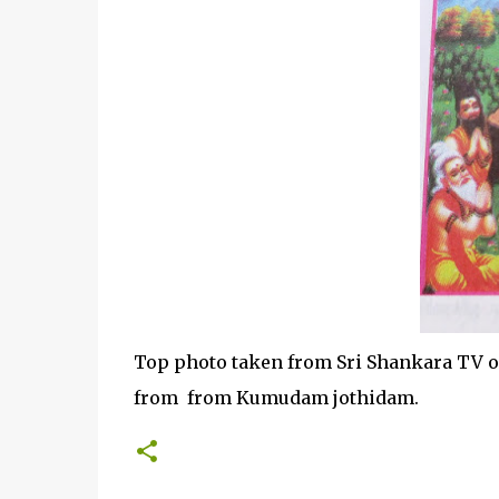
Top photo taken from Sri Shankara TV on
from from Kumudam jothidam.