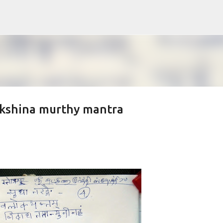
Skip to main content
akshina murthy mantra