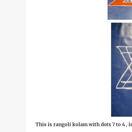
This is rangoli kolam with dots 7 to 4 , int