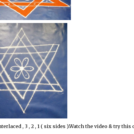
erlaced , 3 , 2 , 1 ( six sides ).Watch the video & try this 