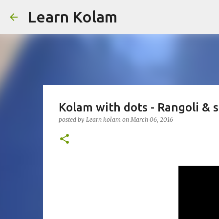
Learn Kolam
Kolam with dots - Rangoli & s
posted by
Learn kolam
on
March 06, 2016