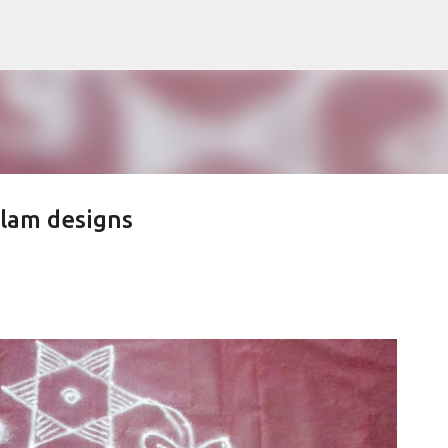
Skip to main content
olam designs