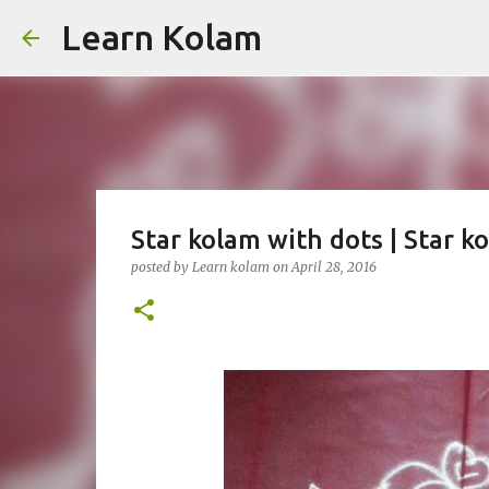
Learn Kolam
Star kolam with dots | Star k
posted by
Learn kolam
on
April 28, 2016