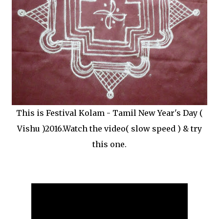
This is Festival Kolam - Tamil New Year's Day (
Vishu )2016.Watch the video( slow speed ) & try
this one.