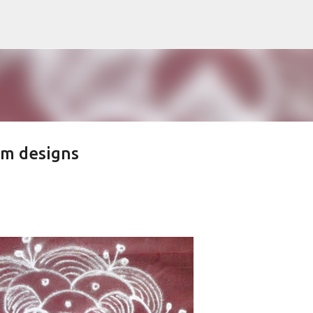
Skip to main content
am designs