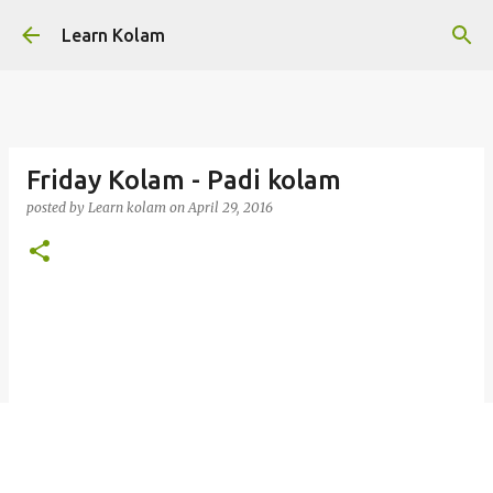
Skip to main content
Learn Kolam
Friday Kolam - Padi kolam
posted by
Learn kolam
on
April 29, 2016