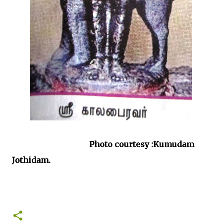
Photo courtesy :Kumudam
Jothidam.