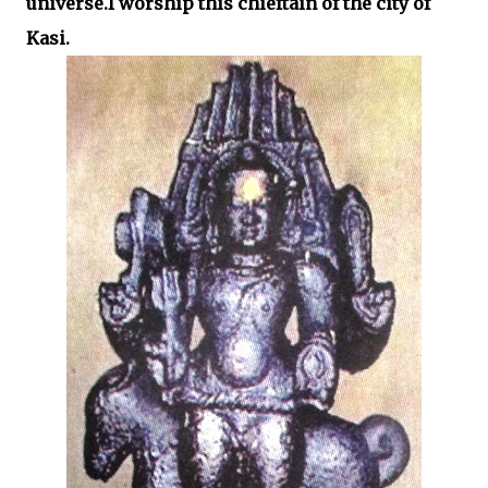
universe.I worship this chieftain of the city of
Kasi.