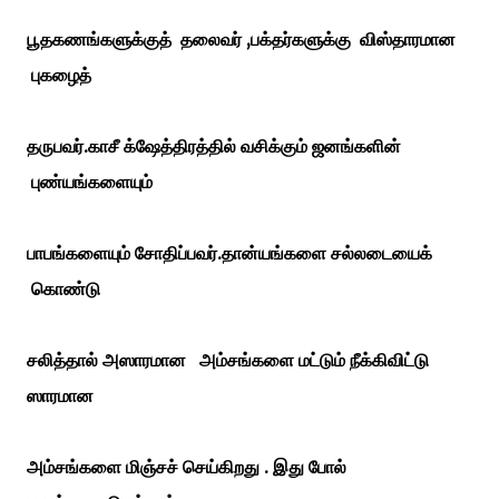
பூதகணங்களுக்குத் தலைவர் ,பக்தர்களுக்கு விஸ்தாரமான
புகழைத்
தருபவர்.காசீ க்ஷேத்திரத்தில் வசிக்கும் ஜனங்களின்
புண்யங்களையும்
பாபங்களையும் சோதிப்பவர்.தான்யங்களை சல்லடையைக்
கொண்டு
சலித்தால் அஸாரமான அம்சங்களை மட்டும் நீக்கிவிட்டு
ஸாரமான
அம்சங்களை மிஞ்சச் செய்கிறது . இது போல்