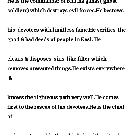
He is the commander of Bhutha ganas( ghost
soldiers) which destroys evil forces.He bestows
his
devotees with limitless fame.He verifies the
good & bad deeds of people in Kasi. He
cleans & disposes sins like filter which
removes unwanted things.He exists everywhere
&
knows the righteous path very well.He comes
first to the rescue of his devotees.He is the chief
of