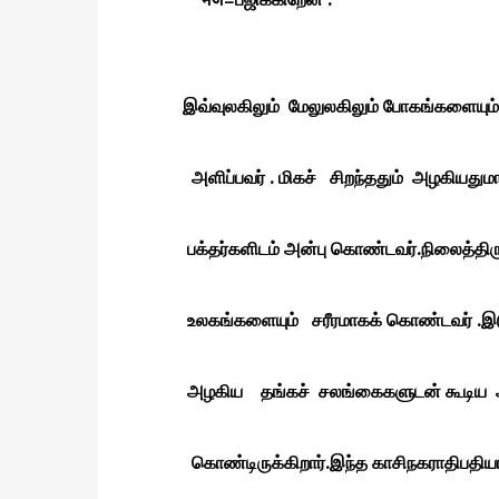
இவ்வுலகிலும் மேலுலகிலும் போகங்களையும் 
அளிப்பவர் . மிகச் சிறந்ததும் அழகியதுமான
பக்தர்களிடம் அன்பு கொண்டவர்.நிலைத்திருப்
உலகங்களையும் சரீரமாகக் கொண்டவர் .இடுப்ப
அழகிய தங்கச் சலங்கைகளுடன் கூடிய
கொண்டிருக்கிறார்.இந்த காசிநகராதிப