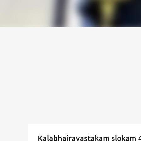
Kalabhairavastakam slokam 