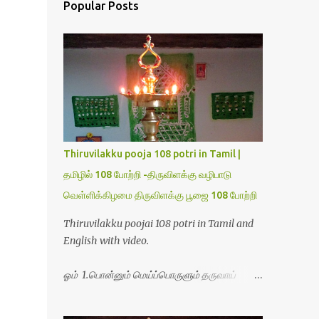
Popular Posts
Thiruvilakku pooja 108 potri in Tamil |
தமிழில் 108 போற்றி -திருவிளக்கு வழிபாடு
வெள்ளிக்கிழமை திருவிளக்கு பூஜை 108 போற்றி
Thiruvilakku poojai 108 potri in Tamil and
English with video.
ஓம் 1.பொன்னும் மெய்ப்பொருளும் தருவாய்
போற்றி 2.போகமும் திருவும் புணர்ப்பாய் போற்றி
3.முற்றறிவு ஒளியாய் மிளிர்ந்தாய் போற்றி