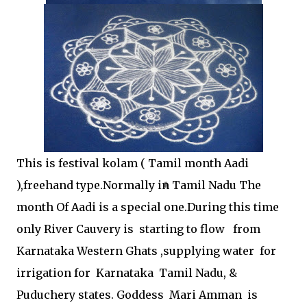
This is festival kolam ( Tamil month Aadi
),freehand type.Normally in Tamil Nadu The
month Of Aadi is a special one.During this time
only River Cauvery is starting to flow from
Karnataka Western Ghats ,supplying water for
irrigation for Karnataka Tamil Nadu, &
Puduchery states. Goddess Mari Amman is