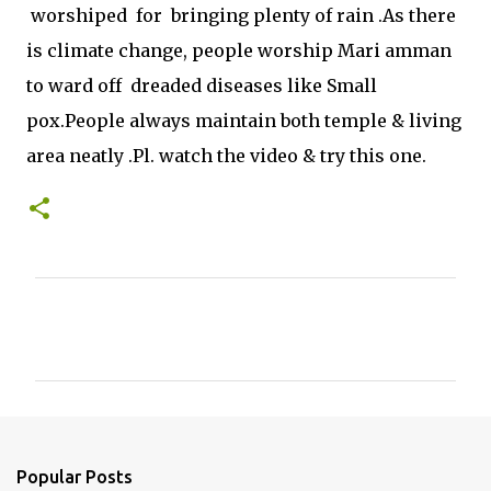
worshiped for bringing plenty of rain .As there
is climate change, people worship Mari amman
to ward off dreaded diseases like Small
pox.People always maintain both temple & living
area neatly .Pl. watch the video & try this one.
C
o
m
m
e
n
Popular Posts