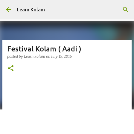
Skip to main content
Learn Kolam
Festival Kolam ( Aadi )
posted by
Learn kolam
on
July 15, 2016