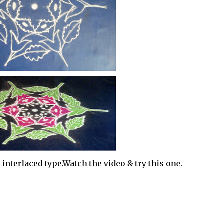
terlaced type.Watch the video & try this one.