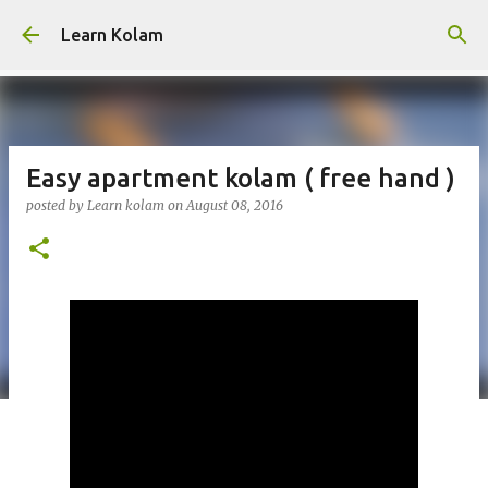
Skip to main content
Learn Kolam
Easy apartment kolam ( free hand )
posted by
Learn kolam
on
August 08, 2016