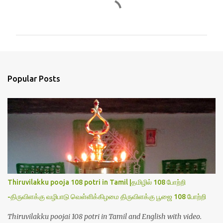
C
o
m
m
e
n
Popular Posts
t
s
Thiruvilakku pooja 108 potri in Tamil |தமிழில் 108 போற்றி
-திருவிளக்கு வழிபாடு வெள்ளிக்கிழமை திருவிளக்கு பூஜை 108 போற்றி
Thiruvilakku poojai 108 potri in Tamil and English with video.