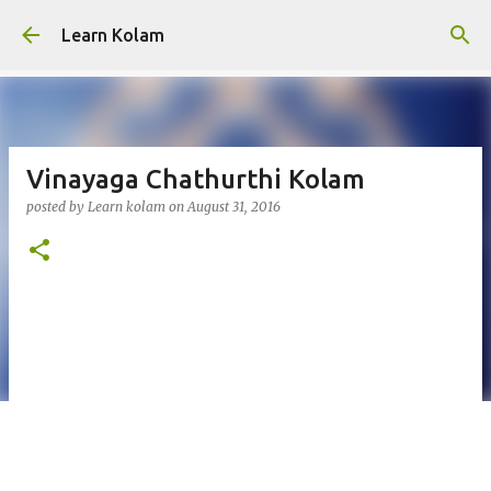
Skip to main content
Learn Kolam
Vinayaga Chathurthi Kolam
posted by
Learn kolam
on
August 31, 2016