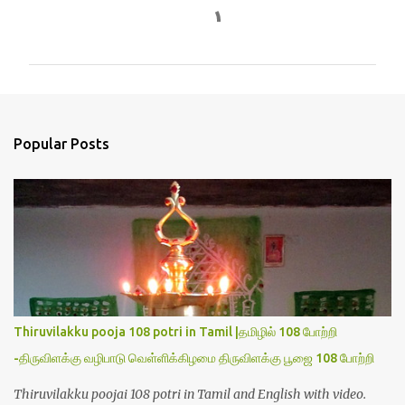
C
o
m
m
e
n
Popular Posts
t
s
Thiruvilakku pooja 108 potri in Tamil |தமிழில் 108 போற்றி
-திருவிளக்கு வழிபாடு வெள்ளிக்கிழமை திருவிளக்கு பூஜை 108 போற்றி
Thiruvilakku poojai 108 potri in Tamil and English with video.