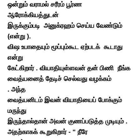
ஒன்றும் வராமல் சரீரம் பூர்ண
ஆரோக்கியத்துடன்
இருக்கும்படி அனுக்ரஹம் செய்ய வேண்டும்
(என்று ).
விஷ உபாதையும் மூப்பும்கூட ஏற்படக் கூடாது
என்று
கேட்கிறார் . வியாதியுள்ளவன் தன் பிணி நீங்க
வைத்யனைத் தேடிச் செல்வது வழக்கம்
. அந்த
வைத்யனிடம் இவன் வியாதியைப் போக்கும்
மருந்து
இருந்தால்தான் அவன் குணப்படுத்த முடியும் .
அதற்காகக் கூறுகிறார் - " நீரே