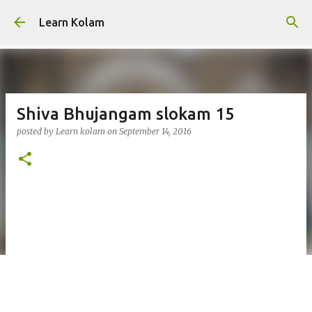
Skip to main content
Learn Kolam
Shiva Bhujangam slokam 15
posted by
Learn kolam
on
September 14, 2016