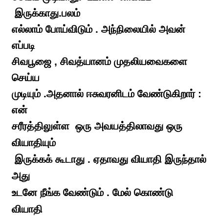
இருக்காது.பலம்
எல்லாம் போய்விடும் . அந்நிலையில் அவன்
எப்படி
சிவபூஜை , சிவத்யானம் முதலியவைகளை
செய்ய
முடியும் .அதனால் ஈசுவரனிடம் வேண்டுகிறார் :
என்
சரீரத்திலுள்ள ஒரு அவயத்திலாவது ஒரு
வியாதியும்
இருக்கக் கூடாது . ஏதாவது வியாதி இருந்தால்
அது
உடனே நீங்க வேண்டும் . மேல் கொண்டு
வியாதி