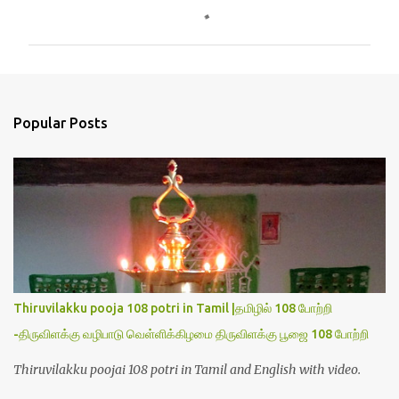
o
m
m
e
n
Popular Posts
t
s
Thiruvilakku pooja 108 potri in Tamil |தமிழில் 108 போற்றி
-திருவிளக்கு வழிபாடு வெள்ளிக்கிழமை திருவிளக்கு பூஜை 108 போற்றி
Thiruvilakku poojai 108 potri in Tamil and English with video.