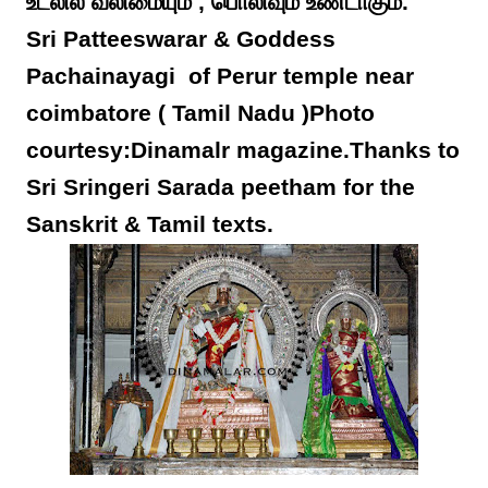
உடலில் வலிமையும் , பொலிவும் உண்டாகும்.
Sri Patteeswarar & Goddess
Pachainayagi of Perur temple near
coimbatore ( Tamil Nadu )Photo
courtesy:Dinamalr magazine.Thanks to
Sri Sringeri Sarada peetham for the
Sanskrit & Tamil texts.