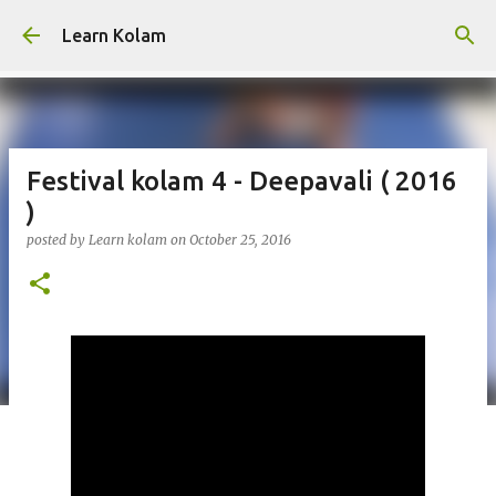
Skip to main content
Learn Kolam
Festival kolam 4 - Deepavali ( 2016
)
posted by
Learn kolam
on
October 25, 2016