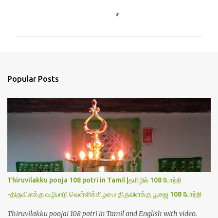
C
o
m
m
e
n
Popular Posts
t
s
Thiruvilakku pooja 108 potri in Tamil |தமிழில் 108 போற்றி
-திருவிளக்கு வழிபாடு வெள்ளிக்கிழமை திருவிளக்கு பூஜை 108 போற்றி
Thiruvilakku poojai 108 potri in Tamil and English with video.