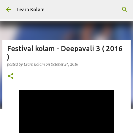
Skip to main content
Learn Kolam
Festival kolam - Deepavali 3 ( 2016
)
posted by
Learn kolam
on
October 24, 2016