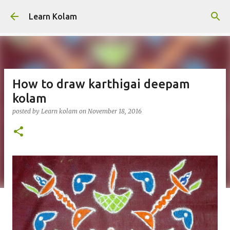
Skip to main content
Learn Kolam
How to draw karthigai deepam
kolam
posted by
Learn kolam
on
November 18, 2016