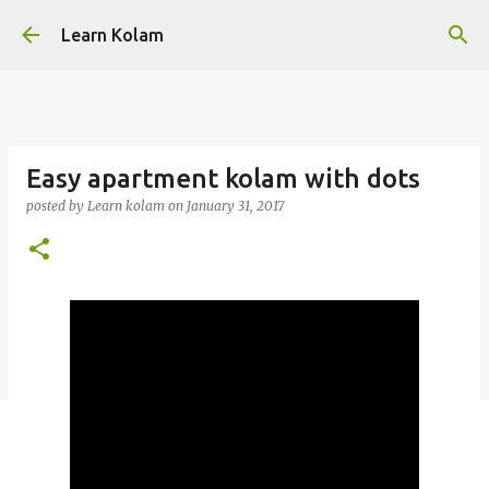
Skip to main content
Learn Kolam
Easy apartment kolam with dots
posted by
Learn kolam
on
January 31, 2017