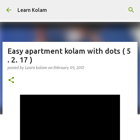
Skip to main content
Learn Kolam
Easy apartment kolam with dots ( 5
. 2. 17 )
posted by
Learn kolam
on
February 05, 2017