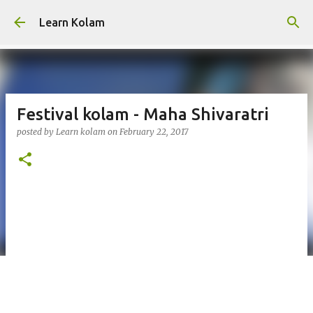
Skip to main content
Learn Kolam
Festival kolam - Maha Shivaratri
posted by
Learn kolam
on
February 22, 2017