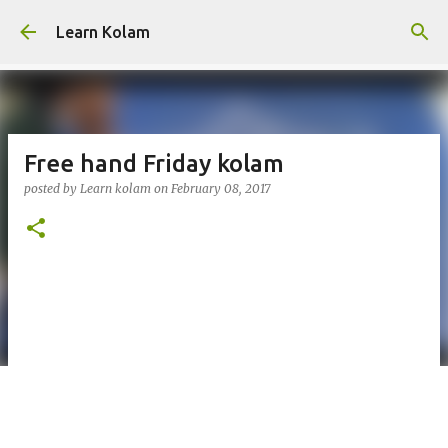
Skip to main content
Learn Kolam
Free hand Friday kolam
posted by
Learn kolam
on
February 08, 2017