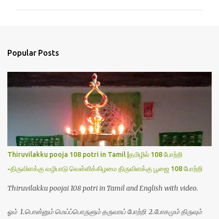
m
m
e
n
Popular Posts
t
s
Thiruvilakku pooja 108 potri in Tamil |தமிழில் 108 போற்றி
-திருவிளக்கு வழிபாடு வெள்ளிக்கிழமை திருவிளக்கு பூஜை 108 போற்றி
Thiruvilakku poojai 108 potri in Tamil and English with video.
ஓம் 1.பொன்னும் மெய்ப்பொருளும் தருவாய் போற்றி 2.போகமும் திருவும்