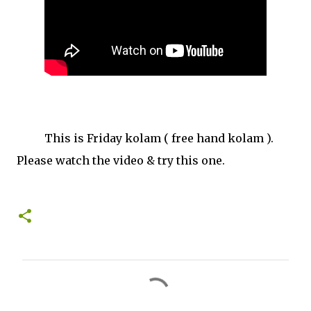
This is Friday kolam ( free hand kolam ).
Please watch the video & try this one.
C
o