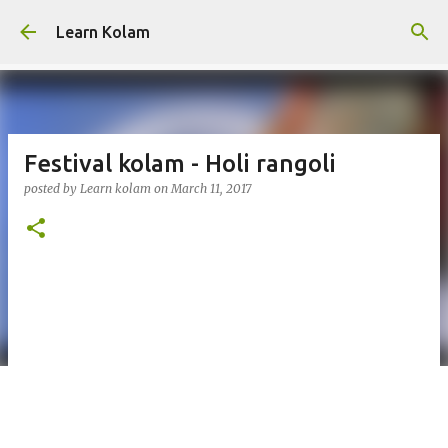
Skip to main content
Learn Kolam
Festival kolam - Holi rangoli
posted by
Learn kolam
on
March 11, 2017