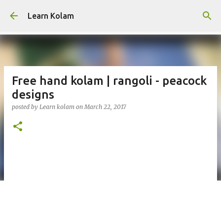
Skip to main content
Learn Kolam
Free hand kolam | rangoli - peacock
designs
posted by
Learn kolam
on
March 22, 2017