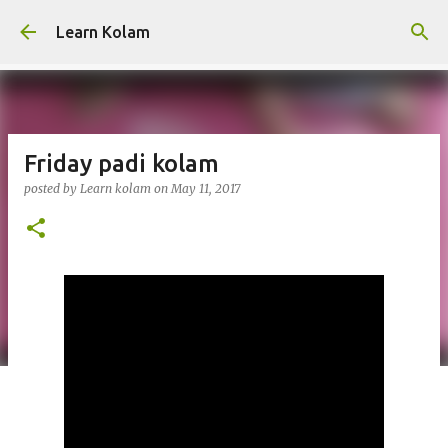
Skip to main content
Learn Kolam
Friday padi kolam
posted by
Learn kolam
on
May 11, 2017