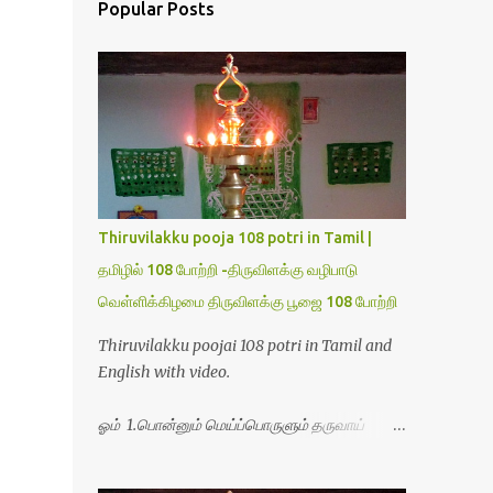
Popular Posts
Thiruvilakku pooja 108 potri in Tamil |
தமிழில் 108 போற்றி -திருவிளக்கு வழிபாடு
வெள்ளிக்கிழமை திருவிளக்கு பூஜை 108 போற்றி
Thiruvilakku poojai 108 potri in Tamil and
English with video.
ஓம் 1.பொன்னும் மெய்ப்பொருளும் தருவாய்
போற்றி 2.போகமும் திருவும் புணர்ப்பாய் போற்றி
3.முற்றறிவு ஒளியாய் மிளிர்ந்தாய் போற்றி