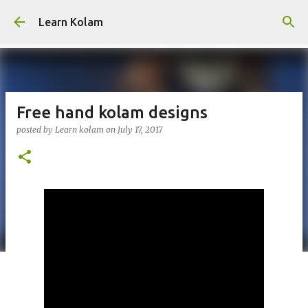
Skip to main content
Learn Kolam
Free hand kolam designs
posted by
Learn kolam
on
July 17, 2017