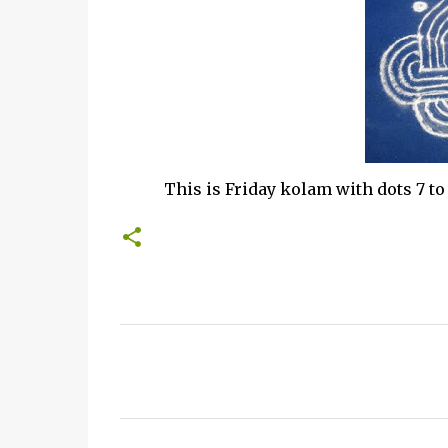
This is Friday kolam with dots 7 to 7 s
C
o
m
m