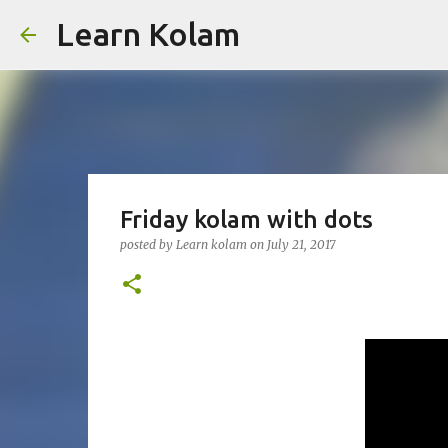
Learn Kolam
Friday kolam with dots
posted by
Learn kolam
on
July 21, 2017