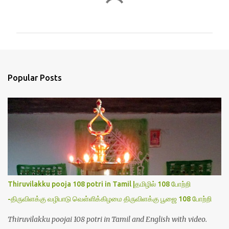
C
o
m
m
e
n
Popular Posts
t
s
Thiruvilakku pooja 108 potri in Tamil |தமிழில் 108 போற்றி
-திருவிளக்கு வழிபாடு வெள்ளிக்கிழமை திருவிளக்கு பூஜை 108 போற்றி
Thiruvilakku poojai 108 potri in Tamil and English with video.