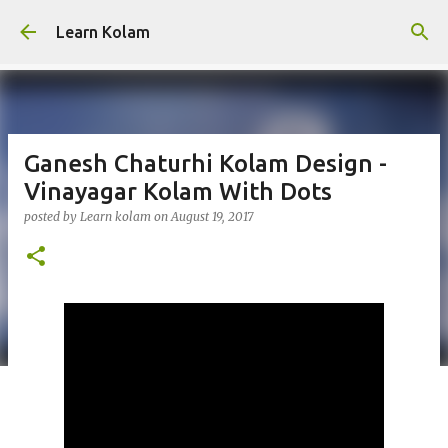
Skip to main content
Learn Kolam
Ganesh Chaturhi Kolam Design -
Vinayagar Kolam With Dots
posted by
Learn kolam
on
August 19, 2017