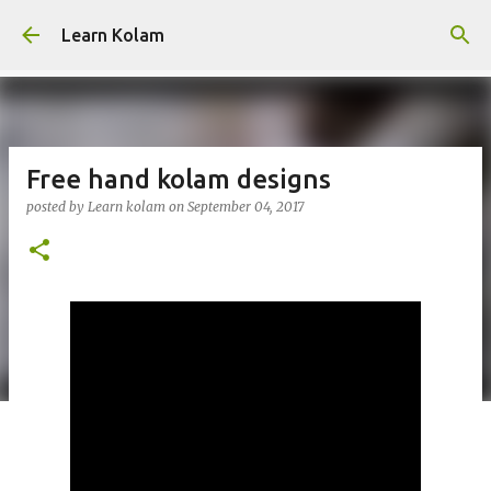
Skip to main content
Learn Kolam
Free hand kolam designs
posted by
Learn kolam
on
September 04, 2017