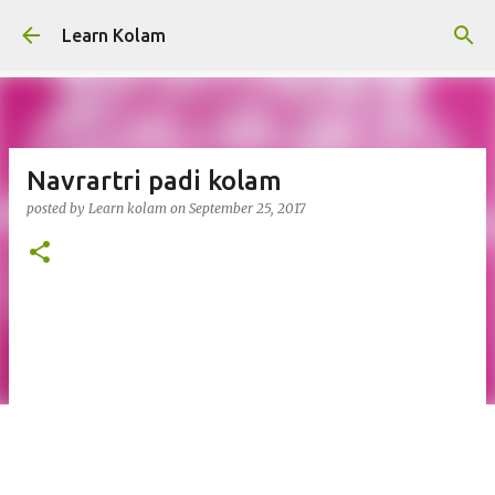
Skip to main content
Learn Kolam
Navrartri padi kolam
posted by
Learn kolam
on
September 25, 2017